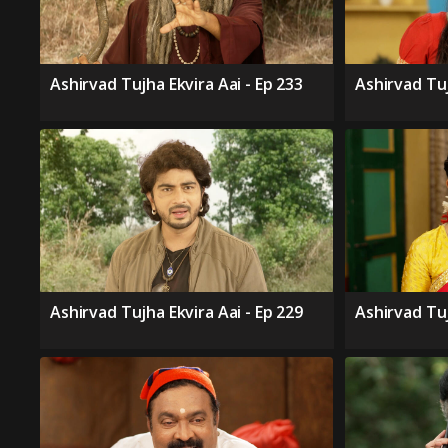
Ashirvad Tujha Ekvira Aai - Ep 233
Ashirvad Tuj
Ashirvad Tujha Ekvira Aai - Ep 229
Ashirvad Tuj