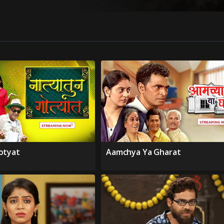
otyat
Aamchya Ya Gharat