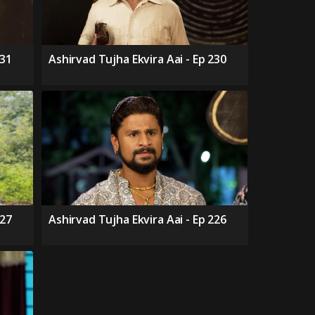
231
Ashirvad Tujha Ekvira Aai - Ep 230
227
Ashirvad Tujha Ekvira Aai - Ep 226