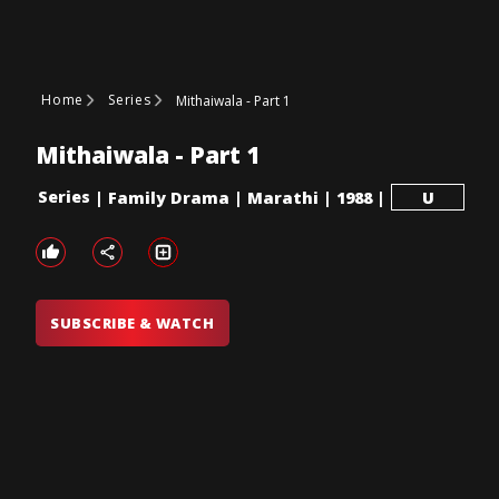
Home
Series
Mithaiwala - Part 1
Mithaiwala - Part 1
Series
|
Family Drama
|
Marathi
|
1988
|
U
SUBSCRIBE & WATCH